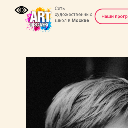
Сеть
художественных
Наши прог
школ в
Москве