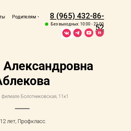
8 (965) 432-86-
ты
Родителям
Без выходных: 10:00 - 21:00
52
 Александровна
Аблекова
 филиале Болотниковская, 11к1
 12 лет, Профкласс.