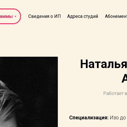
раммы
Адреса студий
Абонемен
Сведения о ИП
Наталья
Работает в
Специализация:
Изо до