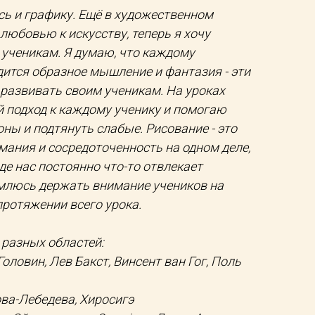
ь и графику. Ещё в художественном
любовью к искусству, теперь я хочу
ученикам. Я думаю, что каждому
дится образное мышление и фантазия - эти
развивать своим ученикам. На уроках
 подход к каждому ученику и помогаю
ны и подтянуть слабые. Рисование - это
мания и сосредоточенность на одном деле,
де нас постоянно что-то отвлекает
ремлюсь держать внимание учеников на
протяжении всего урока.
разных областей:
ловин, Лев Бакст, Винсент ван Гог, Поль
ва-Лебедева, Хиросигэ