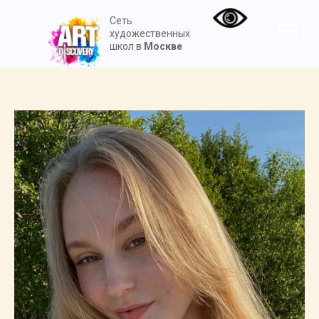
Сеть
художественных
школ в
Москве