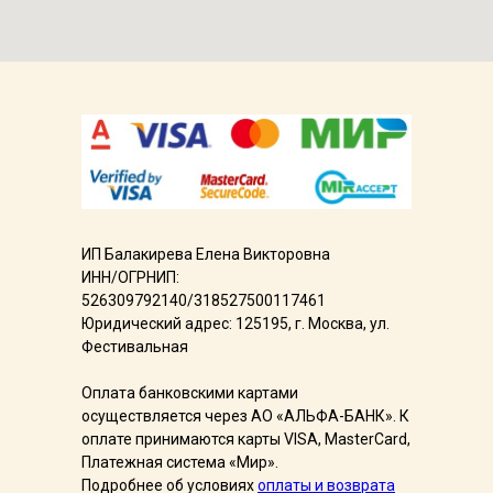
ИП Балакирева Елена Викторовна
ИНН/ОГРНИП:
526309792140/318527500117461
Юридический адрес: 125195, г. Москва, ул.
Фестивальная
Оплата банковскими картами
осуществляется через АО «АЛЬФА-БАНК». К
оплате принимаются карты VISA, MasterCard,
Платежная система «Мир».
Подробнее об условияx
оплаты и возврата