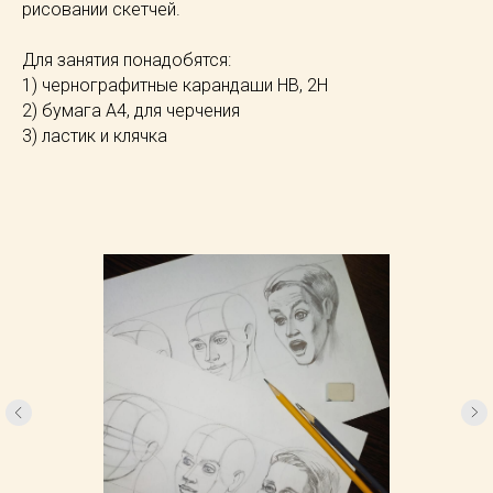
рисовании скетчей.
Для занятия понадобятся:
1) чернографитные карандаши HB, 2H
2) бумага А4, для черчения
3) ластик и клячка