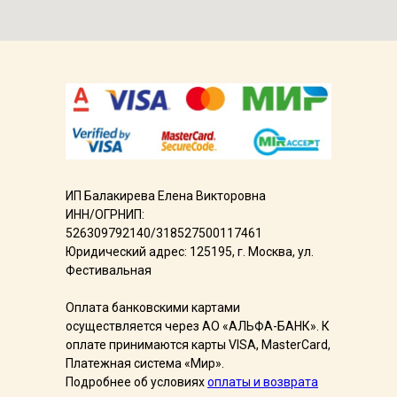
ИП Балакирева Елена Викторовна
ИНН/ОГРНИП:
526309792140/318527500117461
Юридический адрес: 125195, г. Москва, ул.
Фестивальная
Оплата банковскими картами
осуществляется через АО «АЛЬФА-БАНК». К
оплате принимаются карты VISA, MasterCard,
Платежная система «Мир».
Подробнее об условияx
оплаты и возврата