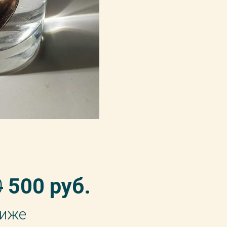
0
500 руб.
ниже