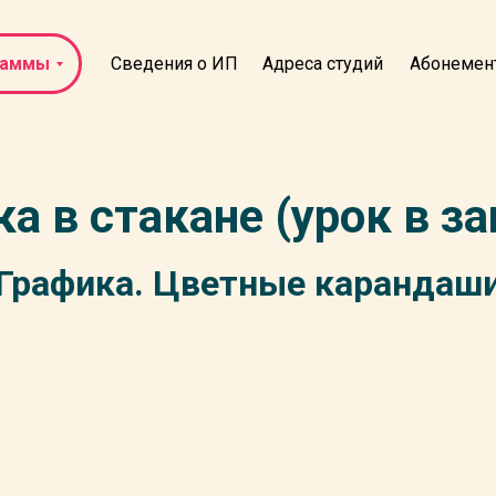
раммы
Адреса студий
Абонемен
Сведения о ИП
а в стакане (урок в за
Графика. Цветные карандаш