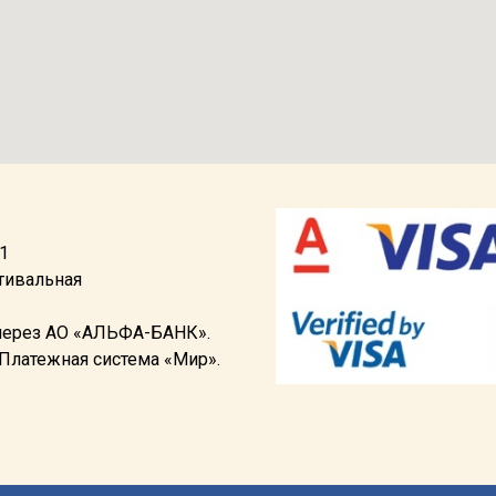
1
стивальная
 через АО «АЛЬФА-БАНК».
 Платежная система «Мир».