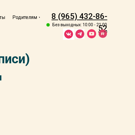
8 (965) 432-86-
ты
Родителям
Без выходных: 10:00 - 21:00
52
писи)
и