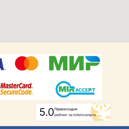
5.0
Превосходно
рейтинг на kidsincamp.ru