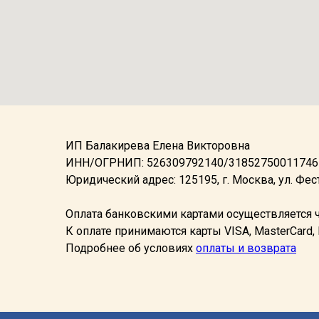
ИП Балакирева Елена Викторовна
ИНН/ОГРНИП: 526309792140/31852750011746
Юридический адрес: 125195, г. Москва, ул. Фе
Оплата банковскими картами осуществляется
К оплате принимаются карты VISA, MasterCard,
Подробнее об условияx
оплаты и возврата