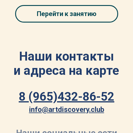
Перейти к занятию
Наши контакты
и адреса на карте
8 (965)432-86-52
info@artdiscovery.club
Наши социальные сети