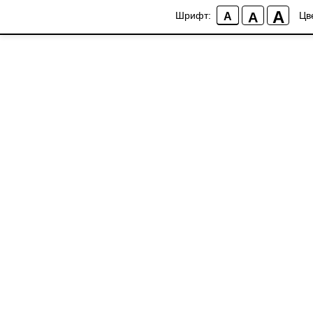
A
A
Шрифт:
Цв
A
ДРУГИЕ МАСТЕР-КЛАССЫ