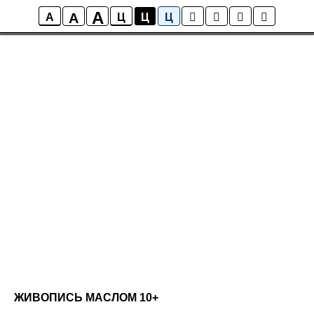
A
A
A
Ц
Ц
Ц
ЖИВОПИСЬ МАСЛОМ 10+