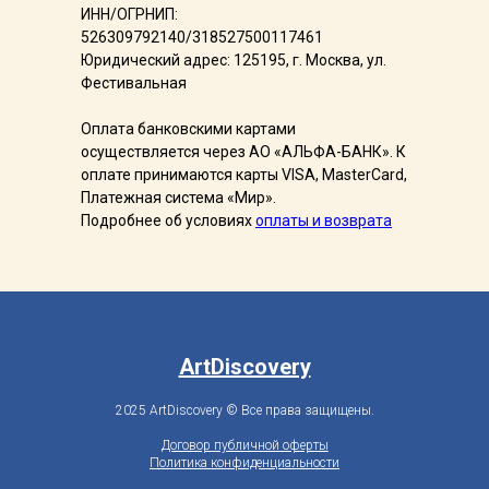
ИНН/ОГРНИП:
526309792140/318527500117461
Юридический адрес: 125195, г. Москва, ул.
Фестивальная
Оплата банковскими картами
осуществляется через АО «АЛЬФА-БАНК». К
оплате принимаются карты VISA, MasterCard,
Платежная система «Мир».
Подробнее об условияx
оплаты и возврата
ArtDiscovery
2025 ArtDiscovery © Все права защищены.
Договор публичной оферты
Политика конфиденциальности