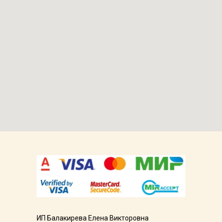
ИП Балакирева Елена Викторовна